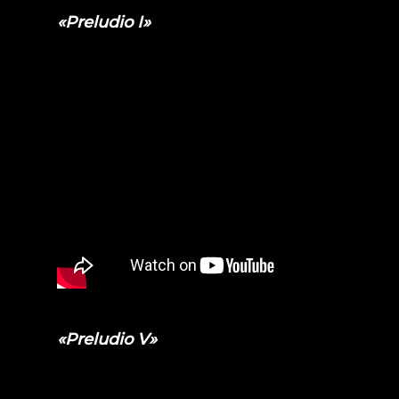
«Preludio I»
«Preludio V»