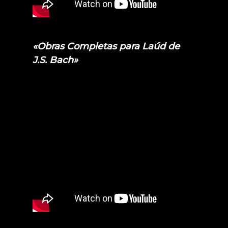
«Obras Completas para Laúd de
J.S. Bach»