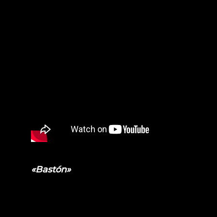
«Bastón»