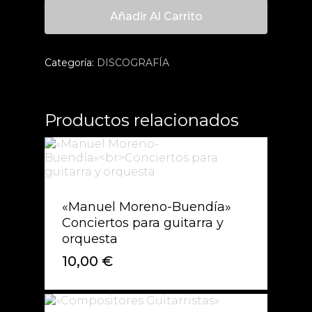
Añadir Al Carrito
Categoría:
DISCOGRAFÍA
Productos relacionados
«Manuel Moreno-Buendía»
Conciertos para guitarra y
orquesta
10,00
€