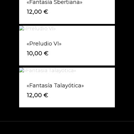
«Fantasía Sbertiana»
12,00
€
«Preludio VI»
10,00
€
«Fantasía Talayótica»
12,00
€