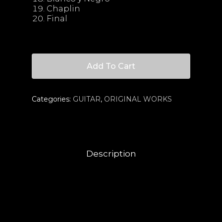
Chaplin
Final
Add To Cart
Categories:
GUITAR
,
ORIGINAL WORKS
Description