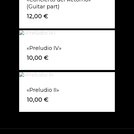
(Guitar part)
12,00
€
«Preludio IV»
10,00
€
«Preludio II»
10,00
€