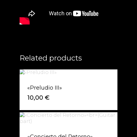
Related products
«Preludio III»
10,00
€
«Concierto del Retorno»